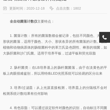
更新时间：2020-12-18
点击次数：1802
全自动菌落计数仪
主要特点：
1. 菌落计数：所有的菌落数都会被记录，包括不同颜色、大小和
形状的菌落，适用于颜色、大小、形状各异的所有菌落的计数。包括
植物和动物病原体的肠细菌科中的革兰氏染色阴性、棒形的细菌，如
大肠肝菌和沙门氏菌。适用于培养平板，过滤平板和荧光琼脂
2. 肠杆菌类：在LB培养基上的肠杆菌菌落，由于在淡黄色的平
板上肉眼很难鉴别，所以用特殊LED光照系统可以轻易的区分出来
3. 培养/过滤皿：从上光源直接检测，培养皿上的分隔线不会对
检测系统计数结果有任何影响
4. 有色琼脂：可以通过设定软件对颜色的识别，自动标注不同菌