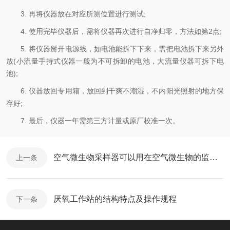
3. 再将仪器放在对应所测位置进行测试;
4. 使用完毕仪器后，需将仪器再次进行自净归零，方法如第2点;
5. 将仪器掰开电源线，如电池能拆下下来，需把电池拆下来另外
放(小流量手持式仪器一般为不可拆卸的电池，大流量仪器可拆下电
池);
6. 仪器放回专用箱，放回到干爽不潮湿，不内阳光照射的地方保
存好;
7. 最后，仪器一年需第三方计量或原厂校准一次。
空气微生物采样器可以用在空气微生物的监测吗？
上一条
厌氧工作站的结构特点及操作规程
下一条