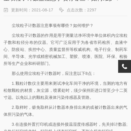
更新时间：2021-08-17
点击次数：2297
尘埃粒子计数器注意事项有哪些？如何维护？
尘埃粒子计数器的作用是用于测量洁净环境中单位体积内尘埃粒
子数和粒径分布的仪器。它可广泛应用于为各省市药检所、血液中
心、防疫站、疾控中心、质量监督所等权威机构、电子行业、制药车
间、半导体、光学或精密机械加工、塑胶、喷漆、医院、环保、检验
所等生产企业和科研部门。
那么使用尘埃粒子计数器时，应注意以下8点：
1.颗粒计数仪主要用来测试净化车间干净的环境，当测的地方有
松散颗粒的材质，灰尘源，喷雾处时，须少保持距进口管至少十二英
寸远。以免以上的颗粒及液体污染传感器及管路。
2.取样时，僻免取样从计数器本身排出来的或被计数器出来的气
体所污染的气体。
3.在连接外置打印机或连接外接温湿度传感器时，先关掉计数器;