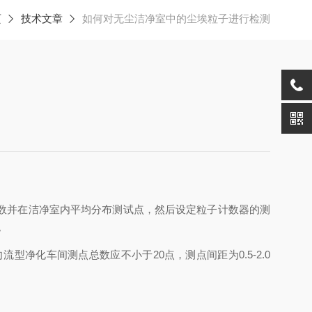
页
技术文章
如何对无尘洁净室中的尘埃粒子进行检测
数并在洁净室内平均分布测试点，然后设定粒子计数器的测
。
净化车间测点总数应不小于20点，测点间距为0.5-2.0