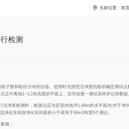
当前位置：
首
进行检测
子数和粒径分布的仪器。使用时先按照洁净室的面积确定测试点
正中离地1~1.2米高度的平面上，后开始逐一测试采样并记录数据
检测时，检测点应为距室内地坪1.00m的水平面内;对于单向流型
向流净化车间按净化车间面积小于或等于50m2布置5个测点。
要领：