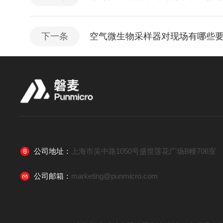
下一条
空气微生物采样器对现场有哪些
公司地址：
上海市吴中路1050号盛世莲花广场B幢706室
公司邮箱：
marketing@punmicro.com