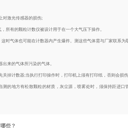
对激光传感器的损伤;
气，所有的颗粒计数仪被设计用于在一个大气压下操作。
。这时气体也可能在计数器内产生爆炸。测这些气体需与厂家联系为
器出来的气体所污染的气体。
关掉计数器;当执行打印操作时，打印机上须有打印纸，否则会损
测的地方有松散颗粒的材质，灰尘源，喷雾处时，须保持距进口管
有哪些？