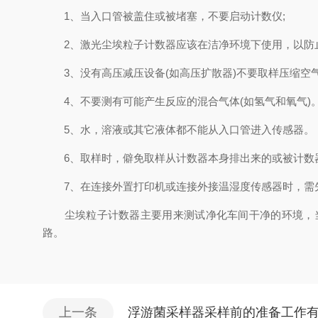
1、当入口管被盖住或被堵塞，不要启动计数仪;
2、激光尘埃粒子计数器应该在洁净环境下使用，以防止
3、没有高压减压设备(如高压扩散器)不要取样压缩空
4、不要测有可能产生反应的混合气体(如氢气和氧气)
5、水，溶液或其它液体都不能从入口管进入传感器。
6、取样时，僻免取样从计数器本身排出来的或被计数
7、在连接外置打印机或连接外接温湿度传感器时，需先
尘埃粒子计数器主要用来测试净化车间干净的环境，当
路。
上一条
浮游菌采样器采样前的准备工作