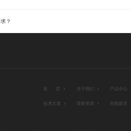
要求？
首 页
关于我们
产品中心
技术文章
荣誉资质
在线留言