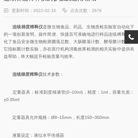
更新时间：2022-02-16
点击次数：2676
连续梯度稀释仪
是微生物食品、药品、生物质检实验室自动化下
的一项创新发明。操作简便、快捷且可准确地进行样品连续稀释，优
化了食品安全微生物检测菌落总数、大肠菌落计数、酵母菌计数及其
它指标菌计数实验，亦在医疗机构消毒效果检测的相关实验中提供有
益帮助，终大幅提升检验质量与效率。
连续梯度稀释仪
技术参数：
定量器具：标准刻度移液管(0~10ml)，精度：1ml，容量允差：
±0.05ml
定量器具允许规格：Ø8~15mm，长度150~350mm
液量设定：液位水平传感器