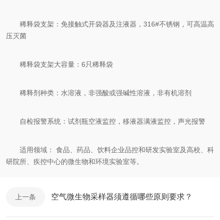
稀释袋支架：免接触式开袋器及注液器，316#不锈钢，可高温高
压灭菌
稀释袋支架大容量：6只稀释袋
稀释剂种类：水溶液，非强酸或强碱性溶液，非有机溶剂
自检报警系统：试剂瓶空液监控，移液器满液监控，声光报警
适用领域： 食品、药品、饮料企业品控和研发实验室及高校、科
研院所、疾控中心的微生物和环境实验室等。
空气微生物采样器须遵循哪些原则要求？
上一条