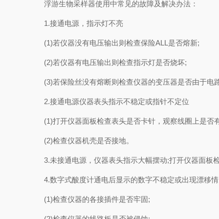
浮游生物采样器使用中常见的故障及解决办法：
1.接通电源，指示灯不亮
(1)若仪器没有电压输出则检查保险ALL是否熔新;
(2)若仪器有电压输出则检查指示灯是否烧坏;
(3)若保险丝没有熔断则检查仪器的变压器是否由于电
2.接通电源仪器表头指示不稳定或指针不定位
(1)打开仪器面板检查表头是否卡针，观察线圈上是否有
(2)检查仪器机壳是否接地。
3.未接通电源，仪器表头指示大幅摆动;打开仪器面板
4.数字式酸度计通电后显示的数字不稳定或出现漂移情
(1)检查仪器的各接插件是否牢固;
(2)检查仪器的线路板是否被侵蚀;