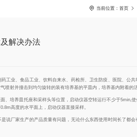
当前位置：
首页
障及解决办法
工业、食品工业、饮料自来水、药检所、卫生防疫、医院、公共
空气喷射并撞击到均匀旋转的装有培养基的平皿内，培养基内附着的
、培养皿托座和采样头等位置，启动仪器空转运行不少于5min,
0.8m高度的水平面上，启动仪器直接采样。
说厂家生产的产品质量有问题，无论什么东西使用时间长了都会