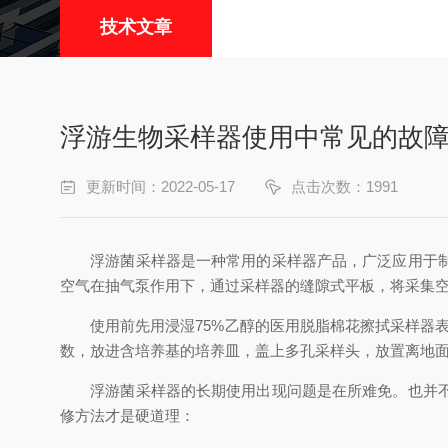
技术文章
浮游生物采样器使用中常见的故
更新时间：2022-05-17
点击次数：1991
浮游菌采样器是一种常用的采样器产品，广泛应用于制药
空气在抽气泵作用下，通过采样器的缝隙式平板，将采集
使用前先用浸湿75%乙醇的医用脱脂棉花擦拭采样器表面
数，放进含培养基的培养皿，盖上多孔采样头，放置离地面
浮游菌采样器的长期使用出现问题是在所难免。也并不是
修方法才是硬道理：