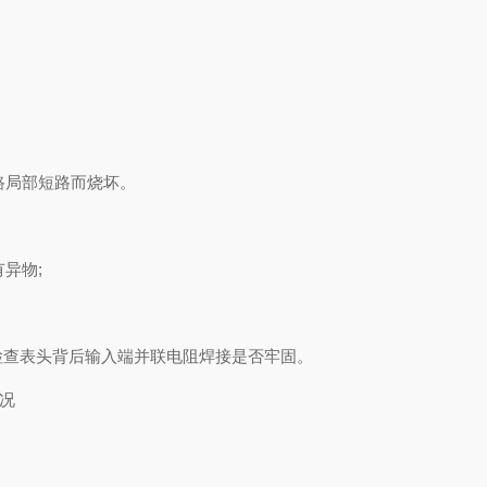
路局部短路而烧坏。
异物;
检查表头背后输入端并联电阻焊接是否牢固。
况