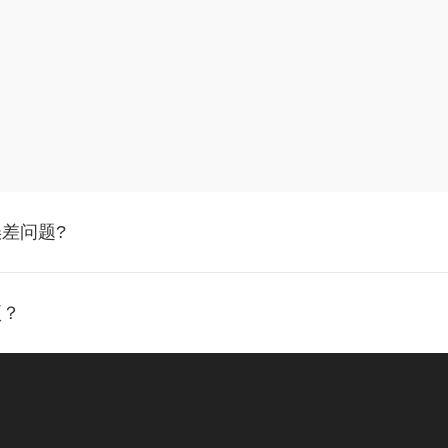
差问题?
项？