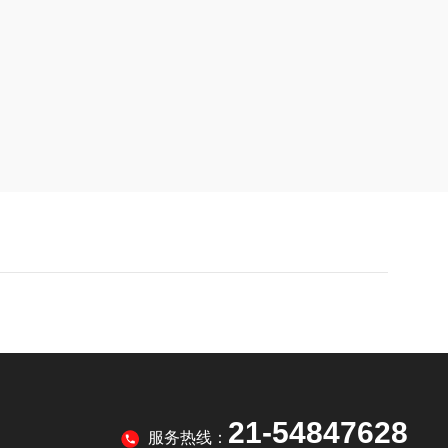
21-54847628
服务热线：