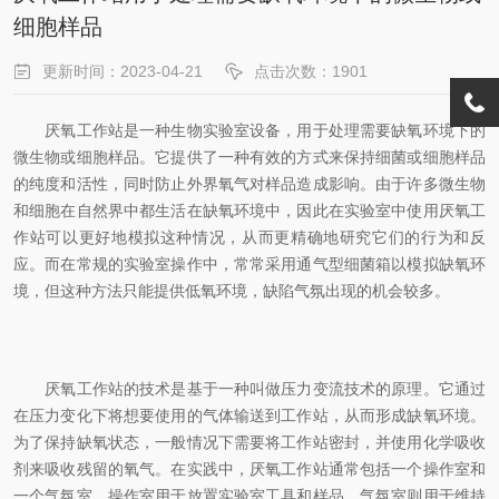
细胞样品
更新时间：2023-04-21
点击次数：1901
厌氧工作站是一种生物实验室设备，用于处理需要缺氧环境下的
微生物或细胞样品。它提供了一种有效的方式来保持细菌或细胞样品
的纯度和活性，同时防止外界氧气对样品造成影响。由于许多微生物
和细胞在自然界中都生活在缺氧环境中，因此在实验室中使用厌氧工
作站可以更好地模拟这种情况，从而更精确地研究它们的行为和反
应。而在常规的实验室操作中，常常采用通气型细菌箱以模拟缺氧环
境，但这种方法只能提供低氧环境，缺陷气氛出现的机会较多。
厌氧工作站的技术是基于一种叫做压力变流技术的原理。它通过
在压力变化下将想要使用的气体输送到工作站，从而形成缺氧环境。
为了保持缺氧状态，一般情况下需要将工作站密封，并使用化学吸收
剂来吸收残留的氧气。在实践中，厌氧工作站通常包括一个操作室和
一个气氛室。操作室用于放置实验室工具和样品，气氛室则用于维持