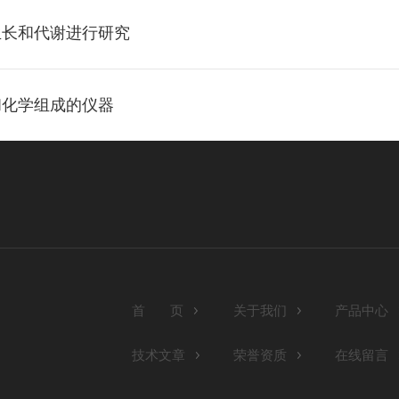
生长和代谢进行研究
和化学组成的仪器
首 页
关于我们
产品中心
技术文章
荣誉资质
在线留言