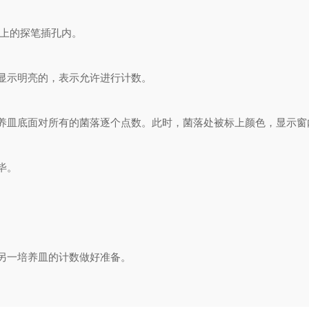
上的探笔插孔内。
显示明亮的，表示允许进行计数。
皿底面对所有的菌落逐个点数。此时，菌落处被标上颜色，显示窗
毕。
另一培养皿的计数做好准备。