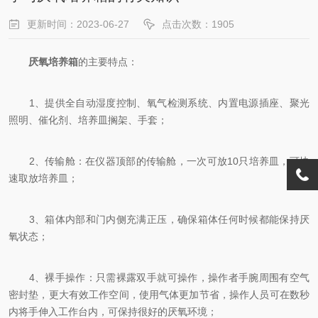
更新时间：2023-06-27
点击次数：1905
厌氧培养箱
的主要特点：
1、提供全自动湿度控制、氧气检测系统、内置电源插座、聚光
照明、催化剂、培养皿搁架、手套；
2、传输舱：在仪器顶部的传输舱，一次可放10只培养皿，可快
速取放培养皿；
3、箱体内部和门内侧充满正压，确保箱体任何时候都能保持厌
氧状态；
4、裸手操作：只需裸露双手就可操作，操作者手腕周围有空气
密封垫，更大有效工作空间，使用气体更加节省，操作人员可在数秒
内将手伸入工作台内，可保持很好的厌氧环境；