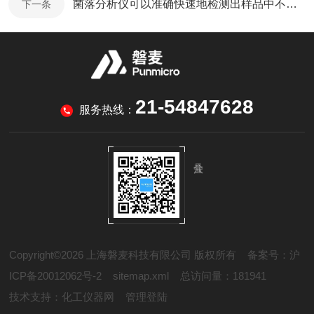
菌落分析仪可以准确快速地检测出样品中不同类型微生物的数量和形态特征
下一条
21-54847628
服务热线：
Copyright©2026 上海磐麦科技有限公司 版权所有
备案号：沪
ICP备20012062号-2
sitemap.xml
总访问量：181941
技术支持：
化工仪器网
管理登陆