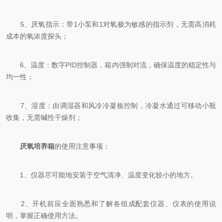
5、厌氧指示：带1小泵和1对氧极为敏感的指示剂，无需高消耗
成本的氧浓度探头；
6、温度：数字PID控制器，箱内强制对流，确保温度的稳定性与
均一性；
7、湿度：由调湿器和风冷冷凝板控制，冷凝水通过可移动小瓶
收集，无需碱性干燥剂；
厌氧培养箱
的使用注意事项：
1、仪器尽可能地安装于空气清净、温度变化较小的地方。
2、开机前应全面熟悉和了解各组成配套仪器、仪表的使用说
明，掌握正确使用方法。