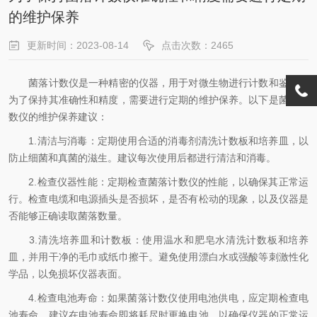
的维护保养
更新时间：2023-08-14
点击次数：2465
菌落计数仪是一种精密的仪器，用于对微生物进行计数和鉴定。
为了保持其准确性和精度，需要进行定期的维护保养。以下是菌落计
数仪的维护保养建议：
1.清洁与消毒：定期使用合适的消毒剂清洗计数板和培养皿，以
防止细菌和真菌的滋生。建议每次使用后都进行清洁和消毒。
2.检查仪器性能：定期检查菌落计数仪的性能，以确保其正常运
行。检查电缆和电源插头是否损坏，是否有松动的现象，以及仪器是
否能够正确读取菌落数量。
3.清洗培养皿和计数板：使用温水和肥皂水清洗计数板和培养
皿，并用干净的毛巾或纸巾擦干。避免使用漂白水或强酸等刺激性化
学品，以免损坏仪器表面。
4.检查电池寿命：如果菌落计数仪使用电池供电，应定期检查电
池寿命。建议在电池寿命即将耗尽时更换电池，以确保仪器的正常运