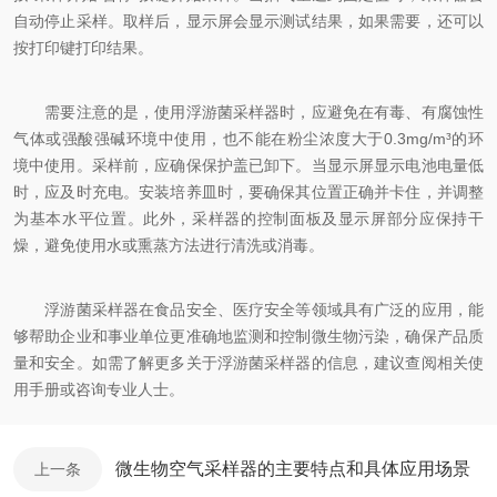
自动停止采样。取样后，显示屏会显示测试结果，如果需要，还可以
按打印键打印结果。
需要注意的是，使用浮游菌采样器时，应避免在有毒、有腐蚀性
气体或强酸强碱环境中使用，也不能在粉尘浓度大于0.3mg/m³的环
境中使用。采样前，应确保保护盖已卸下。当显示屏显示电池电量低
时，应及时充电。安装培养皿时，要确保其位置正确并卡住，并调整
为基本水平位置。此外，采样器的控制面板及显示屏部分应保持干
燥，避免使用水或熏蒸方法进行清洗或消毒。
浮游菌采样器在食品安全、医疗安全等领域具有广泛的应用，能
够帮助企业和事业单位更准确地监测和控制微生物污染，确保产品质
量和安全。如需了解更多关于浮游菌采样器的信息，建议查阅相关使
用手册或咨询专业人士。
微生物空气采样器的主要特点和具体应用场景
上一条