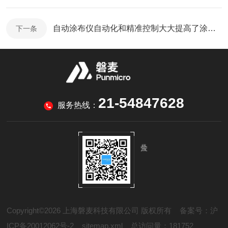
自动涂布仪自动化和精准控制大大提高了涂布效率
下一条
21-54847628
服务热线：
Copyright©2026 上海磐麦科技有限公司 版权所有
备案号：沪
ICP备20012062号-2
sitemap.xml
总访问量：181752