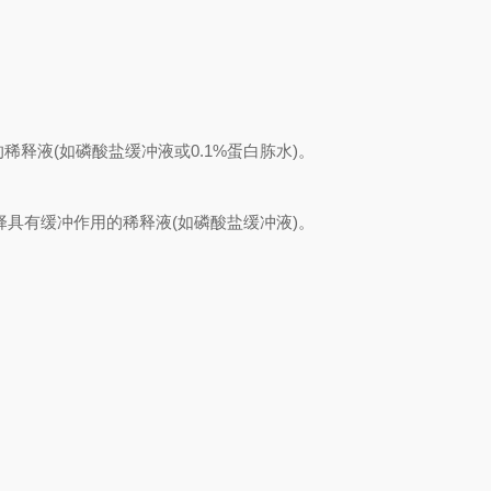
。
液(如磷酸盐缓冲液或0.1%蛋白胨水)。
具有缓冲作用的稀释液(如磷酸盐缓冲液)。