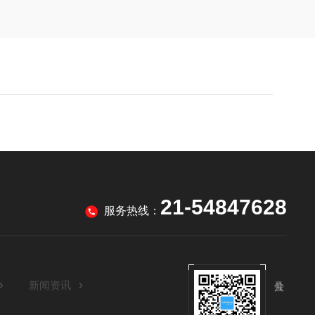
21-54847628
服务热线：
新闻资讯