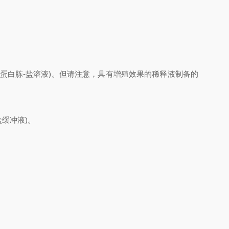
蛋白胨-盐溶液)。但请注意，具有增殖效果的稀释液制备的
缓冲液)。