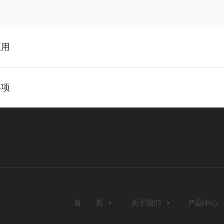
应用
事项
首 页
关于我们
产品中心