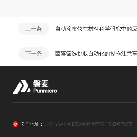
上一条
自动涂布仪在材料科学研究中的
下一条
菌落筛选挑取自动化的操作注意
公司地址：
上海市吴中路1050号盛世莲花广场B幢706室