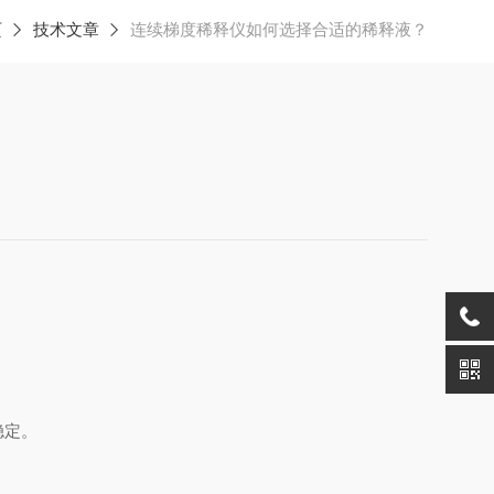
页
技术文章
连续梯度稀释仪如何选择合适的稀释液？
稳定。