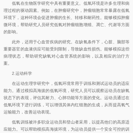
低氧在生物医学研究中具有重要意义。低氧环境是许多生理和病
理过程的驱动因素。例如，在肿瘤研究中，肿瘤细胞常常暴露在低氧
环境下，这种环境会促进肿瘤的生长、转移和耐药性。能够模拟肿瘤
微环境，帮助研究人员研究低氧对肿瘤细胞增殖、凋亡、代谢等方面
的影响。
此外，还用于心血管疾病的研究。在缺氧条件下，心脏、脑部等
重要器官的血液供应可能受到限制，导致缺血性损伤。能够模拟这些
病理状态，帮助研究缺氧对心血管系统的影响，以及相应的治疗方
案。
2.运动科学
在运动生理学研究中，低氧环境常用于训练和测试运动员的适应
能力。通过模拟高海拔的低氧环境，研究人员可以观察运动员在缺氧
状态下的表现，评估其耐力、心肺功能等方面的变化。运动员通过在
低氧环境下进行训练，可以增强其体内红细胞的生成，从而提高氧气
运输能力，改善运动表现。
低氧训练被许多职业运动员和登山者采用，以提高他们的高原适
应能力。可以帮助模拟高海拔环境，为运动员提供一个安全可控的训