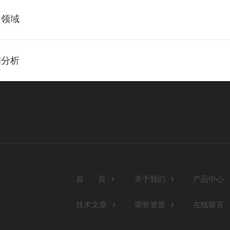
用领域
细分析
首 页
关于我们
产品中心
技术文章
荣誉资质
在线留言